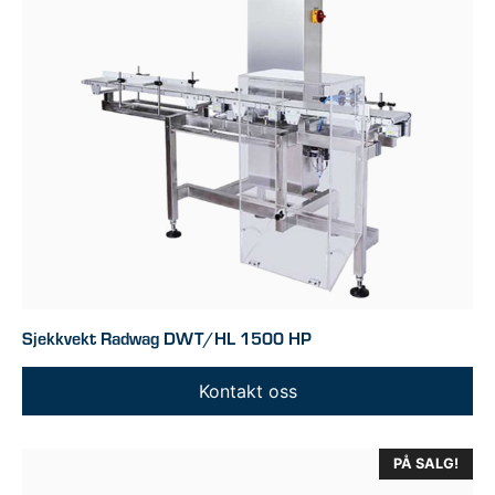
Sjekkvekt Radwag DWT/HL 1500 HP
Kontakt oss
PÅ SALG!