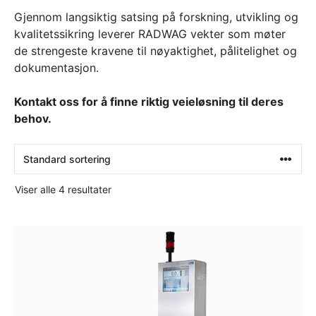
Gjennom langsiktig satsing på forskning, utvikling og
kvalitetssikring leverer RADWAG vekter som møter
de strengeste kravene til nøyaktighet, pålitelighet og
dokumentasjon.
Kontakt oss for å finne riktig veieløsning til deres
behov.
Viser alle 4 resultater