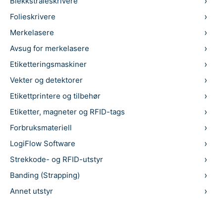
Blekkstråleskrivere
Folieskrivere
Merkelasere
Avsug for merkelasere
Etiketteringsmaskiner
Vekter og detektorer
Etikettprintere og tilbehør
Etiketter, magneter og RFID-tags
Forbruksmateriell
LogiFlow Software
Strekkode- og RFID-utstyr
Banding (Strapping)
Annet utstyr