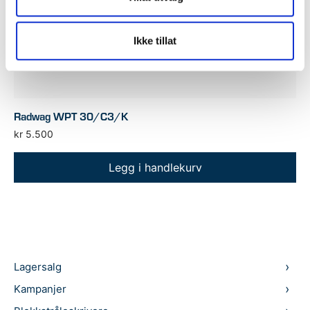
Ikke tillat
Radwag WPT 30/C3/K
kr
5.500
Legg i handlekurv
Lagersalg
Kampanjer