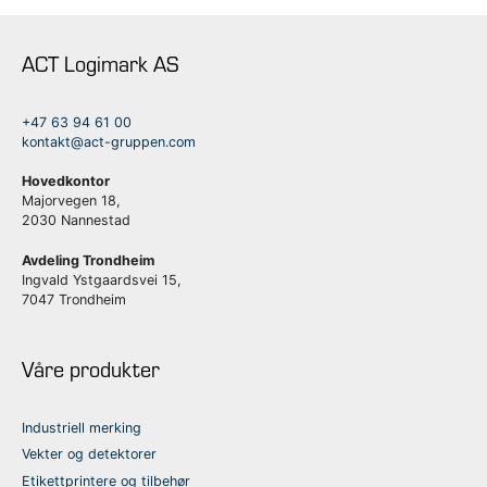
ACT Logimark AS
+47 63 94 61 00
kontakt@act-gruppen.com
Hovedkontor
Majorvegen 18,
2030 Nannestad
Avdeling Trondheim
Ingvald Ystgaardsvei 15,
7047 Trondheim
Våre produkter
Industriell merking
Vekter og detektorer
Etikettprintere og tilbehør