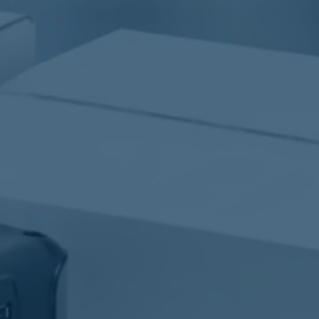
Lagersalg