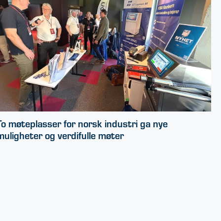
To møteplasser for norsk industri ga nye
muligheter og verdifulle møter