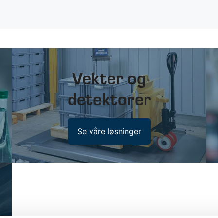
Vekter og
detektorer
Se våre løsninger