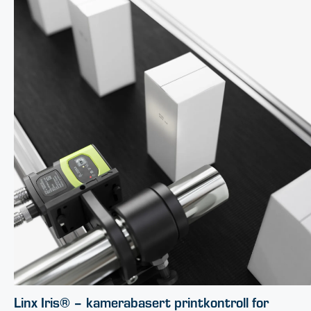
​Linx Iris® – kamerabasert printkontroll for