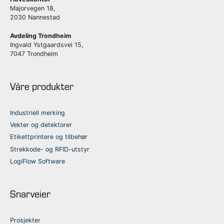
Majorvegen 18,
2030 Nannestad
Avdeling Trondheim
Ingvald Ystgaardsvei 15,
7047 Trondheim
Våre produkter
Industriell merking
Vekter og detektorer
Etikettprintere og tilbehør
Strekkode- og RFID-utstyr
LogiFlow Software
Snarveier
Prosjekter