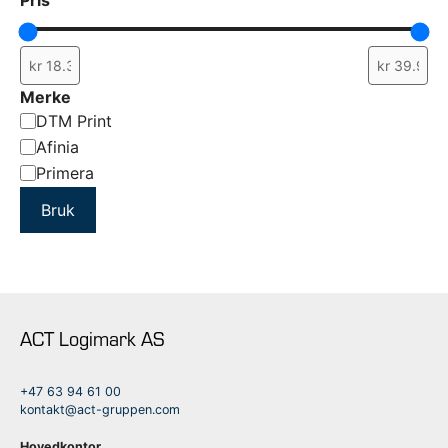
Pris
Merke
Merke
DTM Print
Afinia
Primera
Bruk
ACT Logimark AS
+47 63 94 61 00
kontakt@act-gruppen.com
Hovedkontor