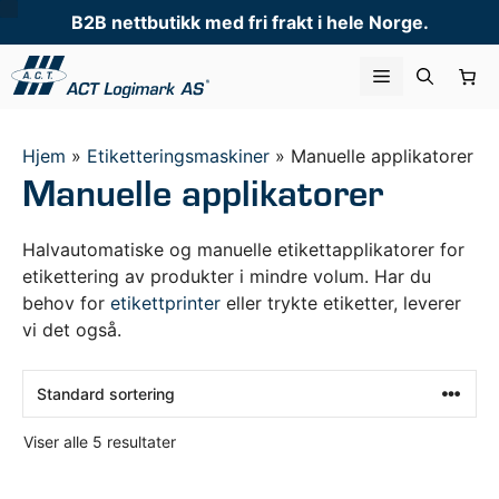
Hopp
B2B nettbutikk med fri frakt i hele Norge.
til
innhold
Meny
Hjem
»
Etiketteringsmaskiner
»
Manuelle applikatorer
Manuelle applikatorer
Halvautomatiske og manuelle etikettapplikatorer for
etikettering av produkter i mindre volum. Har du
behov for
etikettprinter
eller trykte etiketter, leverer
vi det også.
Viser alle 5 resultater