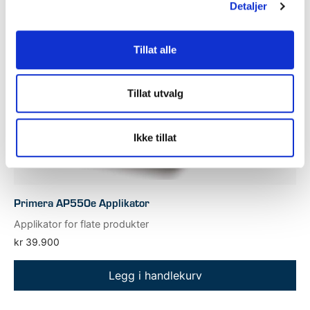
Detaljer
Tillat alle
Tillat utvalg
Ikke tillat
Primera AP550e Applikator
Applikator for flate produkter
kr
39.900
Legg i handlekurv