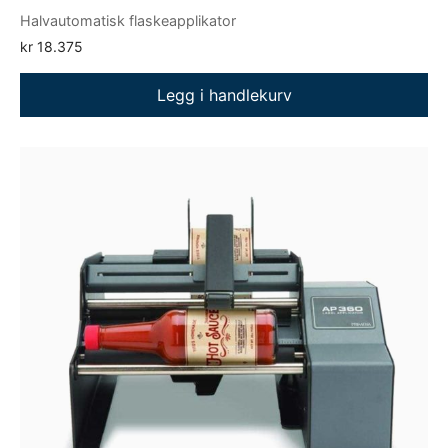
Halvautomatisk flaskeapplikator
kr
18.375
Legg i handlekurv