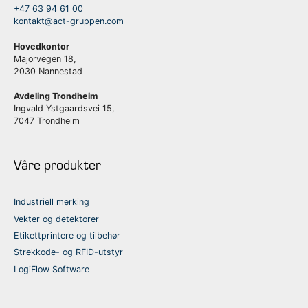
+47 63 94 61 00
kontakt@act-gruppen.com
Hovedkontor
Majorvegen 18,
2030 Nannestad
Avdeling Trondheim
Ingvald Ystgaardsvei 15,
7047 Trondheim
Våre produkter
Industriell merking
Vekter og detektorer
Etikettprintere og tilbehør
Strekkode- og RFID-utstyr
LogiFlow Software