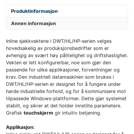
Produktinformasjon
Annen informasjon
Inline sjekkvektene i DWT/HL/HP-serien velges
hovedsakelig av produksjonsbedrifter som er
avhengig av svært høy pålitelighet og driftshastighet.
Vekten er lett konfigurerbar, noe som gjør den
passende for ulike applikasjoner, forventninger og
krav. Den industriell datamaskinen som brukes i
DWT/HL/HP-serien er designet for å fungere under
harde industrielle forhold, og for å kommunisere mot
tilpassede Windows-plattformer. Dette gjør systemet
stabilt, og sikrer at det holder innstilte parametere.
Grafisk
touchskjerm
gir intuitiv betjening.
Applikasjon: