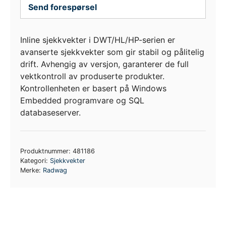
Send forespørsel
Inline sjekkvekter i DWT/HL/HP-serien er
avanserte sjekkvekter som gir stabil og pålitelig
drift. Avhengig av versjon, garanterer de full
vektkontroll av produserte produkter.
Kontrollenheten er basert på Windows
Embedded programvare og SQL
databaseserver.
Produktnummer:
481186
Kategori:
Sjekkvekter
Merke:
Radwag