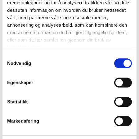
mediefunksjoner og for å analysere trafikken vår. Vi deler
dessuten informasjon om hvordan du bruker nettstedet
vårt, med partnerne våre innen sosiale medier,
annonsering og analysearbeid, som kan kombinere den
med annen informasjon du har gjort tilgjengelig for dem,
eller som de har samlet inn gjennom din bruk av
tjenestene deres.
Samtykkevalg
Nødvendig
Egenskaper
Statistikk
Markedsføring
GUILLOTINE CUTTER G500
kr
2.450