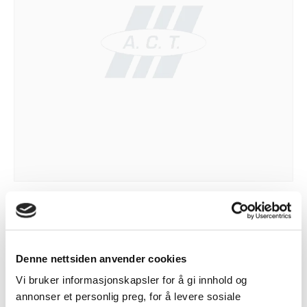
ROTARY CUTTER MODULE EZ2250I
kr
5.302
Legg i handlekurv
Denne nettsiden anvender cookies
Vi bruker informasjonskapsler for å gi innhold og
annonser et personlig preg, for å levere sosiale