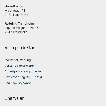
Hovedkontor
Majorvegen 18,
2030 Nannestad
Avdeling Trondheim
Ingvald Ystgaardsvei 15,
7047 Trondheim
Våre produkter
Industriell merking
Vekter og detektorer
Etikettprintere og tilbehør
Strekkode- og RFID-utstyr
LogiFlow Software
Snarveier