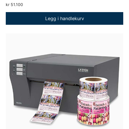
kr
51.100
Legg i handlekurv