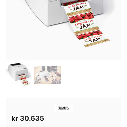
kr
30.635