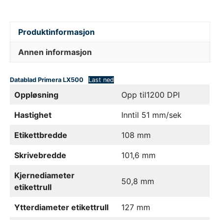
Produktinformasjon
Annen informasjon
Datablad Primera LX500
Last ned
Oppløsning
Opp til1200 DPI
Hastighet
Inntil 51 mm/sek
Etikettbredde
108 mm
Skrivebredde
101,6 mm
Kjernediameter
50,8 mm
etikettrull
Ytterdiameter etikettrull
127 mm