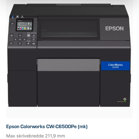
Epson Colorworks CW-C6500Pe (mk)
Max skrivebredde 211,9 mm