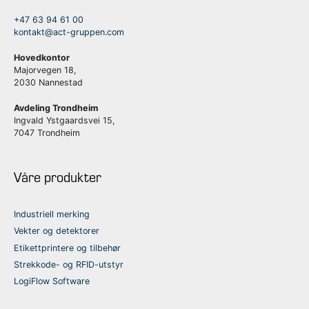
+47 63 94 61 00
kontakt@act-gruppen.com
Hovedkontor
Majorvegen 18,
2030 Nannestad
Avdeling Trondheim
Ingvald Ystgaardsvei 15,
7047 Trondheim
Våre produkter
Industriell merking
Vekter og detektorer
Etikettprintere og tilbehør
Strekkode- og RFID-utstyr
LogiFlow Software