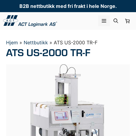
Hopp
B2B nettbutikk med fri frakt i hele Norge.
til
innhold
Meny
Hjem
»
Nettbutikk
»
ATS US-2000 TR-F
ATS US-2000 TR-F