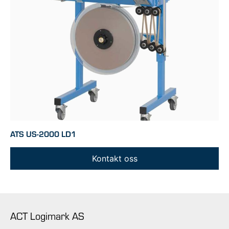
ATS US-2000 LD1
Kontakt oss
ACT Logimark AS