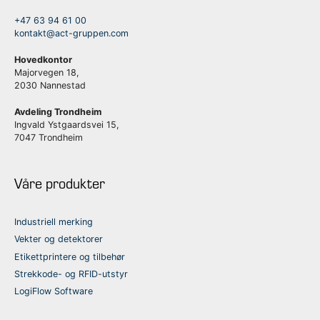
+47 63 94 61 00
kontakt@act-gruppen.com
Hovedkontor
Majorvegen 18,
2030 Nannestad
Avdeling Trondheim
Ingvald Ystgaardsvei 15,
7047 Trondheim
Våre produkter
Industriell merking
Vekter og detektorer
Etikettprintere og tilbehør
Strekkode- og RFID-utstyr
LogiFlow Software