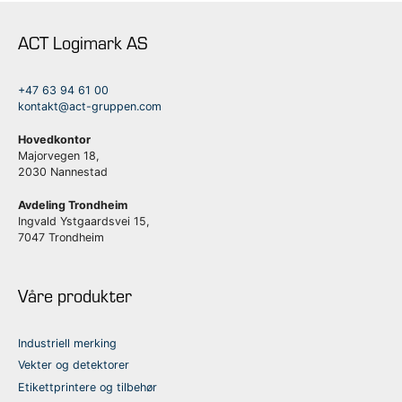
ACT Logimark AS
+47 63 94 61 00
kontakt@act-gruppen.com
Hovedkontor
Majorvegen 18,
2030 Nannestad
Avdeling Trondheim
Ingvald Ystgaardsvei 15,
7047 Trondheim
Våre produkter
Industriell merking
Vekter og detektorer
Etikettprintere og tilbehør