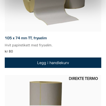
105 x 74 mm TT, fryselim
Hvit papiretikett med fryselim.
kr
80
Legg i handlekurv