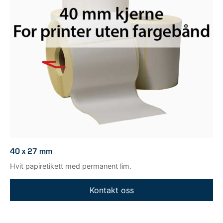
40 x 27 mm
Hvit papiretikett med permanent lim.
Kontakt oss