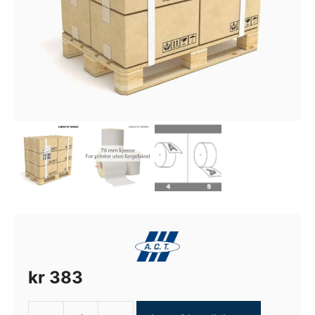
kr
383