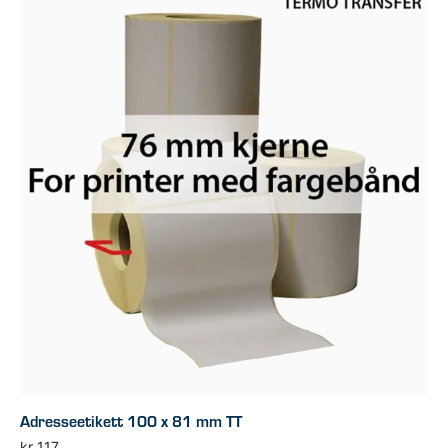
Adresseetikett 100 x 81 mm TT
kr
117