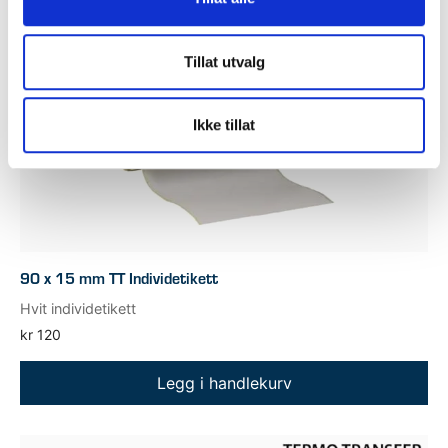
Tillat utvalg
Ikke tillat
90 x 15 mm TT Individetikett
Hvit individetikett
kr
120
Legg i handlekurv