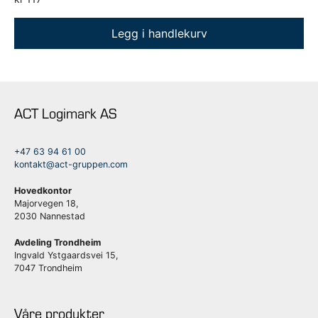
Legg i handlekurv
ACT Logimark AS
+47 63 94 61 00
kontakt@act-gruppen.com
Hovedkontor
Majorvegen 18,
2030 Nannestad
Avdeling Trondheim
Ingvald Ystgaardsvei 15,
7047 Trondheim
Våre produkter