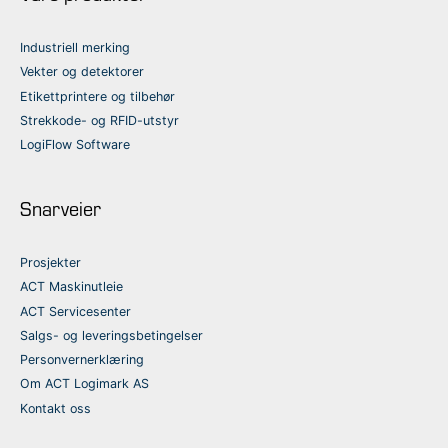
Industriell merking
Vekter og detektorer
Etikettprintere og tilbehør
Strekkode- og RFID-utstyr
LogiFlow Software
Snarveier
Prosjekter
ACT Maskinutleie
ACT Servicesenter
Salgs- og leveringsbetingelser
Personvernerklæring
Om ACT Logimark AS
Kontakt oss