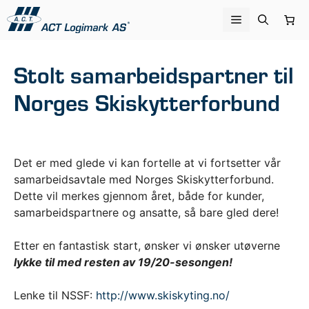
Hopp
Meny
til
innhold
Stolt samarbeidspartner til
Norges Skiskytterforbund
Det er med glede vi kan fortelle at vi fortsetter vår
samarbeidsavtale med Norges Skiskytterforbund.
Dette vil merkes gjennom året, både for kunder,
samarbeidspartnere og ansatte, så bare gled dere!
Etter en fantastisk start, ønsker vi ønsker utøverne
lykke til med resten av 19/20-sesongen!
Lenke til NSSF:
http://www.skiskyting.no/