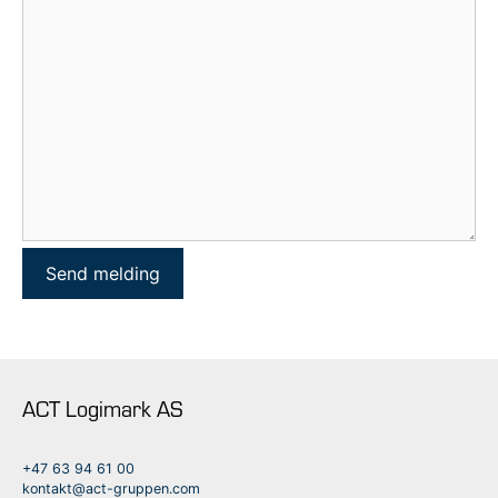
ACT Logimark AS
+47 63 94 61 00
kontakt@act-gruppen.com