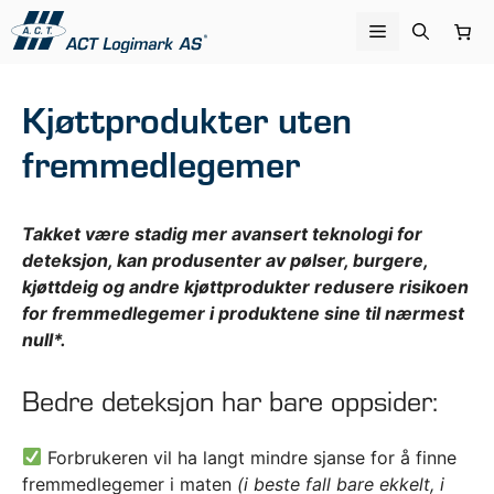
Hopp
Meny
til
innhold
Kjøttprodukter uten
fremmedlegemer
Takket være stadig mer avansert teknologi for
deteksjon, kan produsenter av pølser, burgere,
kjøttdeig og andre kjøttprodukter redusere risikoen
for fremmedlegemer i produktene sine til nærmest
null*.
Bedre deteksjon har bare oppsider:
Forbrukeren vil ha langt mindre sjanse for å finne
fremmedlegemer i maten
(i beste fall bare ekkelt, i