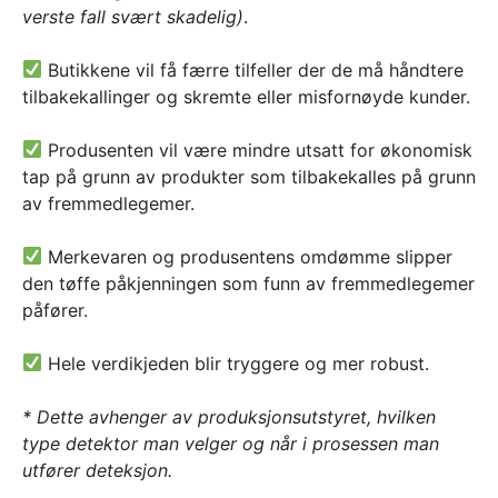
verste fall svært skadelig)
.
Butikkene vil få færre tilfeller der de må håndtere
tilbakekallinger og skremte eller misfornøyde kunder.
Produsenten vil være mindre utsatt for økonomisk
tap på grunn av produkter som tilbakekalles på grunn
av fremmedlegemer.
Merkevaren og produsentens omdømme slipper
den tøffe påkjenningen som funn av fremmedlegemer
påfører.
Hele verdikjeden blir tryggere og mer robust.
* Dette avhenger av produksjonsutstyret, hvilken
type detektor man velger og når i prosessen man
utfører deteksjon.