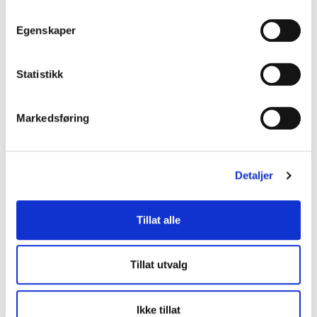
Egenskaper
Statistikk
Markedsføring
Detaljer
Kontakt oss for mer informasjon om våre
Tillat alle
kontrolløsninger:
Tillat utvalg
Navn
Ikke tillat