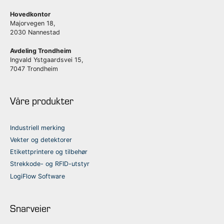
Hovedkontor
Majorvegen 18,
2030 Nannestad
Avdeling Trondheim
Ingvald Ystgaardsvei 15,
7047 Trondheim
Våre produkter
Industriell merking
Vekter og detektorer
Etikettprintere og tilbehør
Strekkode- og RFID-utstyr
LogiFlow Software
Snarveier