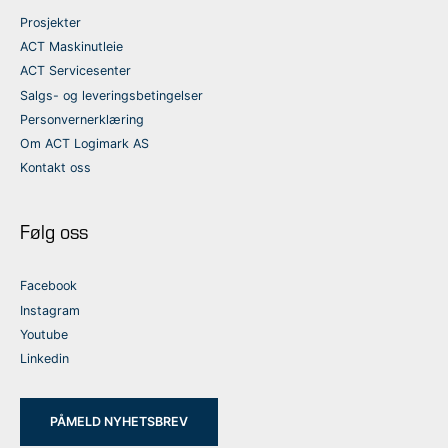
Prosjekter
ACT Maskinutleie
ACT Servicesenter
Salgs- og leveringsbetingelser
Personvernerklæring
Om ACT Logimark AS
Kontakt oss
Følg oss
Facebook
Instagram
Youtube
Linkedin
PÅMELD NYHETSBREV