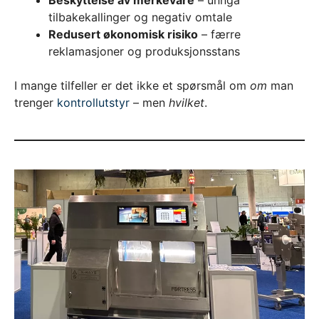
tilbakekallinger og negativ omtale
Redusert økonomisk risiko
– færre
reklamasjoner og produksjonsstans
I mange tilfeller er det ikke et spørsmål om
om
man
trenger
kontrollutstyr
– men
hvilket
.