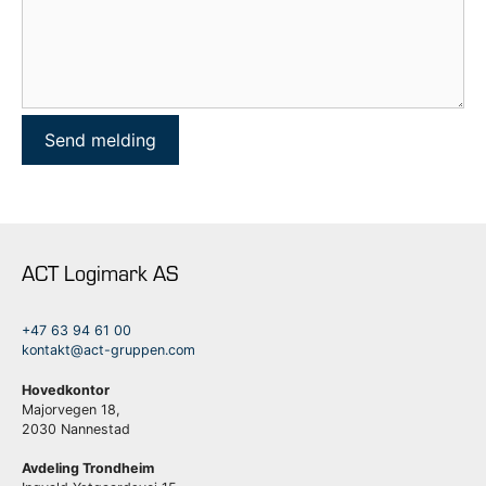
ACT Logimark AS
+47 63 94 61 00
kontakt@act-gruppen.com
Hovedkontor
Majorvegen 18,
2030 Nannestad
Avdeling Trondheim