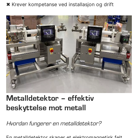
✖ Krever kompetanse ved installasjon og drift
Metalldetektor – effektiv
beskyttelse mot metall
​Hvordan fungerer en metalldetektor?
En metalldetektor skaper et elektromagnetisk felt