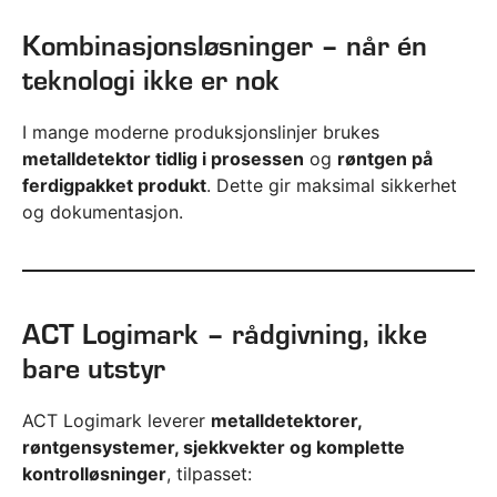
Kombinasjonsløsninger – når én
teknologi ikke er nok
I mange moderne produksjonslinjer brukes
metalldetektor tidlig i prosessen
og
røntgen på
ferdigpakket produkt
. Dette gir maksimal sikkerhet
og dokumentasjon.
ACT Logimark – rådgivning, ikke
bare utstyr
ACT Logimark leverer
metalldetektorer,
røntgensystemer, sjekkvekter og komplette
kontrolløsninger
, tilpasset: