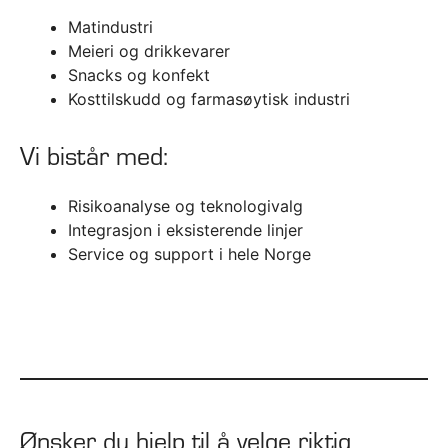
Matindustri
Meieri og drikkevarer
Snacks og konfekt
Kosttilskudd og farmasøytisk industri
Vi bistår med:
Risikoanalyse og teknologivalg
Integrasjon i eksisterende linjer
Service og support i hele Norge
Ønsker du hjelp til å velge riktig