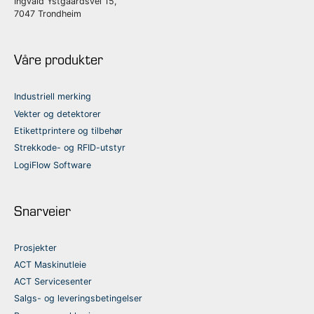
Ingvald Ystgaardsvei 15,
7047 Trondheim
Våre produkter
Industriell merking
Vekter og detektorer
Etikettprintere og tilbehør
Strekkode- og RFID-utstyr
LogiFlow Software
Snarveier
Prosjekter
ACT Maskinutleie
ACT Servicesenter
Salgs- og leveringsbetingelser