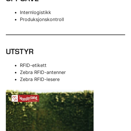
Internlogistikk
Produksjonskontroll
UTSTYR
RFID-etikett
Zebra RFID-antenner
Zebra RFID-lesere