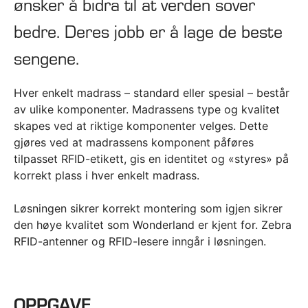
ønsker å bidra til at verden sover
bedre. Deres jobb er å lage de beste
sengene.
Hver enkelt madrass – standard eller spesial – består
av ulike komponenter. Madrassens type og kvalitet
skapes ved at riktige komponenter velges. Dette
gjøres ved at madrassens komponent påføres
tilpasset RFID-etikett, gis en identitet og «styres» på
korrekt plass i hver enkelt madrass.
Løsningen sikrer korrekt montering som igjen sikrer
den høye kvalitet som Wonderland er kjent for. Zebra
RFID-antenner og RFID-lesere inngår i løsningen.
OPPGAVE