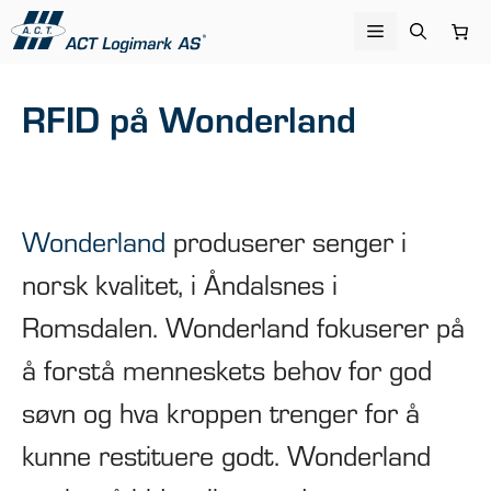
Hopp
Meny
til
innhold
RFID på Wonderland
Wonderland
produserer senger i
norsk kvalitet, i Åndalsnes i
Romsdalen. Wonderland fokuserer på
å forstå menneskets behov for god
søvn og hva kroppen trenger for å
kunne restituere godt. Wonderland