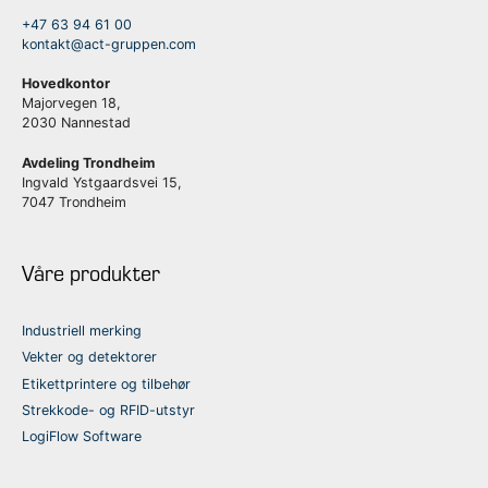
+47 63 94 61 00
kontakt@act-gruppen.com
Hovedkontor
Majorvegen 18,
2030 Nannestad
Avdeling Trondheim
Ingvald Ystgaardsvei 15,
7047 Trondheim
Våre produkter
Industriell merking
Vekter og detektorer
Etikettprintere og tilbehør
Strekkode- og RFID-utstyr
LogiFlow Software