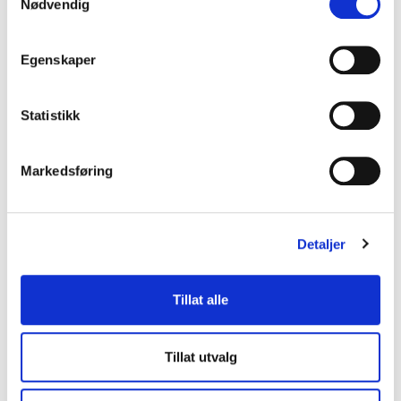
Nødvendig
Egenskaper
Firma
Statistikk
Markedsføring
E-post
Detaljer
Tillat alle
Telefon
Tillat utvalg
Melding