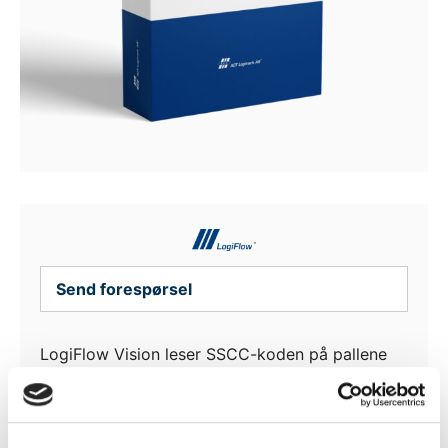
Send forespørsel
LogiFlow Vision leser SSCC-koden på pallene
du pakker, tar bilde av pallen og lagrer
informasjonen.