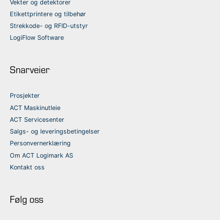
Vekter og detektorer
Etikettprintere og tilbehør
Strekkode- og RFID-utstyr
LogiFlow Software
Snarveier
Prosjekter
ACT Maskinutleie
ACT Servicesenter
Salgs- og leveringsbetingelser
Personvernerklæring
Om ACT Logimark AS
Kontakt oss
Følg oss