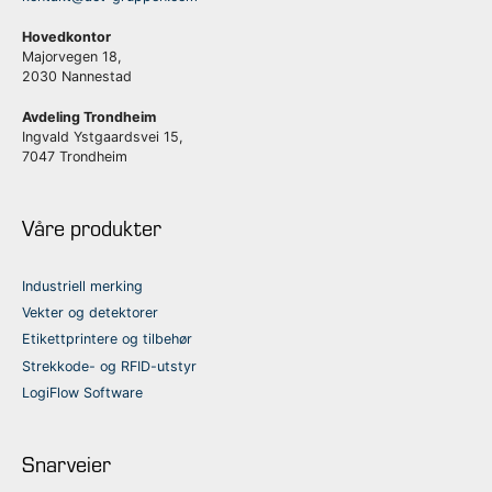
Hovedkontor
Majorvegen 18,
2030 Nannestad
Avdeling Trondheim
Ingvald Ystgaardsvei 15,
7047 Trondheim
Våre produkter
Industriell merking
Vekter og detektorer
Etikettprintere og tilbehør
Strekkode- og RFID-utstyr
LogiFlow Software
Snarveier