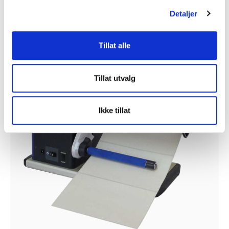
Legg i handlekurv
Detaljer
Tillat alle
Tillat utvalg
Ikke tillat