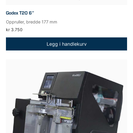
Godex T20 6″
Oppruller, bredde 177 mm
kr
3.750
Legg i handlekurv