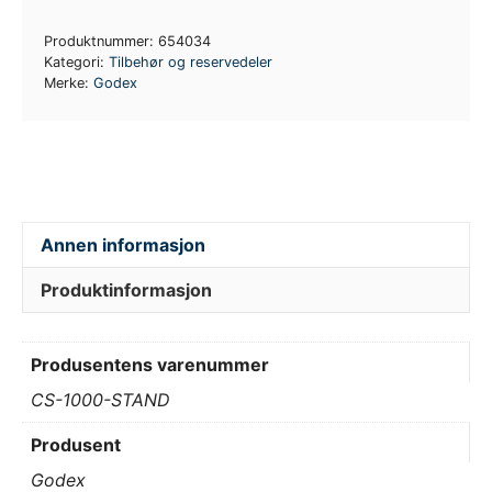
Printer
Produktnummer:
654034
Stand
Kategori:
Tilbehør og reservedeler
antall
Merke:
Godex
Annen informasjon
Produktinformasjon
Produsentens varenummer
CS-1000-STAND
Produsent
Godex