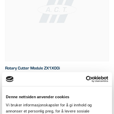
Rotary Cutter Module ZX1X00i
kr
7.743
Legg i handlekurv
Denne nettsiden anvender cookies
Vi bruker informasjonskapsler for å gi innhold og
annonser et personlig preg, for å levere sosiale