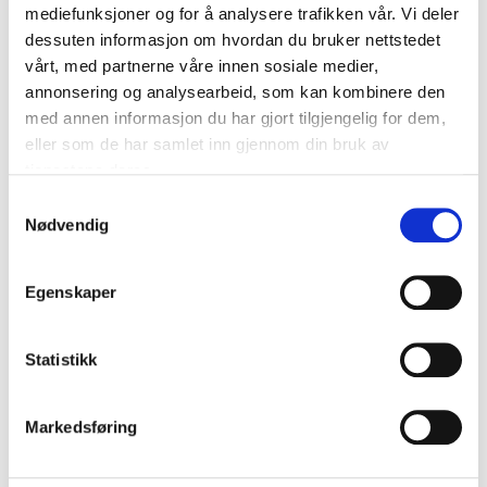
mediefunksjoner og for å analysere trafikken vår. Vi deler
dessuten informasjon om hvordan du bruker nettstedet
vårt, med partnerne våre innen sosiale medier,
annonsering og analysearbeid, som kan kombinere den
med annen informasjon du har gjort tilgjengelig for dem,
eller som de har samlet inn gjennom din bruk av
tjenestene deres.
Samtykkevalg
Nødvendig
Egenskaper
Statistikk
GUILLOTINE CUTTER DT4
Markedsføring
kr
1.998