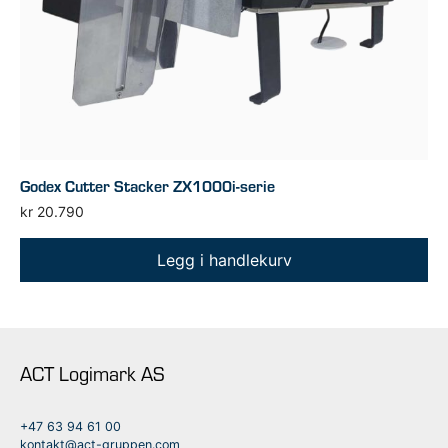
Godex Cutter Stacker ZX1000i-serie
kr
20.790
Legg i handlekurv
ACT Logimark AS
+47 63 94 61 00
kontakt@act-gruppen.com