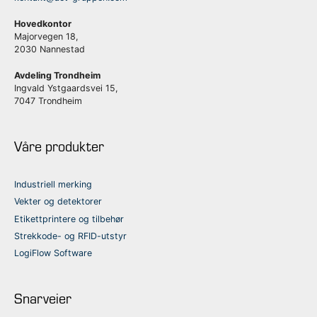
Hovedkontor
Majorvegen 18,
2030 Nannestad
Avdeling Trondheim
Ingvald Ystgaardsvei 15,
7047 Trondheim
Våre produkter
Industriell merking
Vekter og detektorer
Etikettprintere og tilbehør
Strekkode- og RFID-utstyr
LogiFlow Software
Snarveier