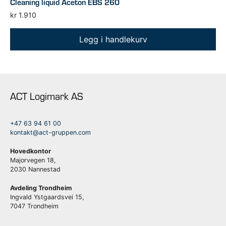
Cleaning liquid Aceton EBS 260
kr
1.910
Legg i handlekurv
ACT Logimark AS
+47 63 94 61 00
kontakt@act-gruppen.com
Hovedkontor
Majorvegen 18,
2030 Nannestad
Avdeling Trondheim
Ingvald Ystgaardsvei 15,
7047 Trondheim