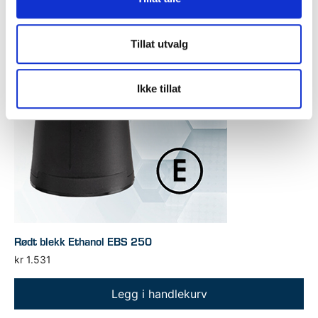
Tillat utvalg
Ikke tillat
Rødt blekk Ethanol EBS 250
kr
1.531
Legg i handlekurv