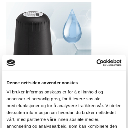
Denne nettsiden anvender cookies
Vi bruker informasjonskapsler for å gi innhold og
Wash Up Cleaner Ethanol EBS 250
annonser et personlig preg, for å levere sosiale
kr
449
mediefunksjoner og for å analysere trafikken vår. Vi deler
dessuten informasjon om hvordan du bruker nettstedet
Legg i handlekurv
vårt, med partnerne våre innen sosiale medier,
annonsering og analysearbeid, som kan kombinere den