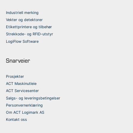
Industriell merking
Vekter og detektorer
Etikettprintere og tilbehør
Strekkode- og RFID-utstyr
LogiFlow Software
Snarveier
Prosjekter
ACT Maskinutleie
ACT Servicesenter
Salgs- og leveringsbetingelser
Personvernerklæring
Om ACT Logimark AS
Kontakt oss