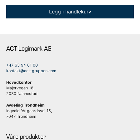
Legg i handlekurv
ACT Logimark AS
+47 63 94 61 00
kontakt@act-gruppen.com
Hovedkontor
Majorvegen 18,
2030 Nannestad
Avdeling Trondheim
Ingvald Ystgaardsvei 15,
7047 Trondheim
Våre produkter