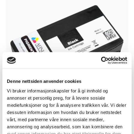
Denne nettsiden anvender cookies
Vi bruker informasjonskapsler for å gi innhold og
annonser et personlig preg, for å levere sosiale
mediefunksjoner og for å analysere trafikken vår. Vi deler
dessuten informasjon om hvordan du bruker nettstedet
vårt, med partnerne våre innen sosiale medier,
Afinia L501/L502 Black Pigment ink
annonsering og analysearbeid, som kan kombinere den
kr
928
med annen informasjon du har gjort tilgjengelig for dem,