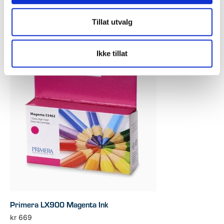
Legg i handlekurv
Tillat utvalg
Ikke tillat
Primera LX900 Magenta Ink
kr
669