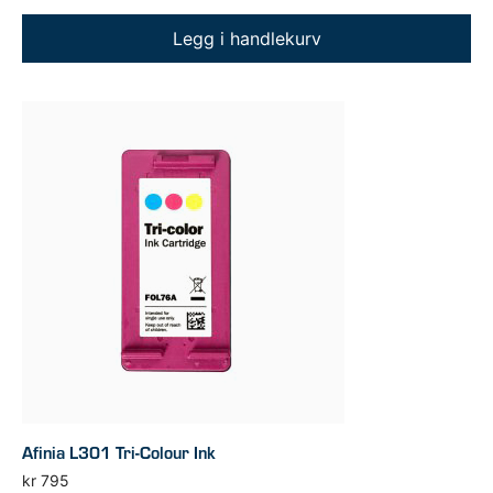
Legg i handlekurv
Afinia L301 Tri-Colour Ink
kr
795