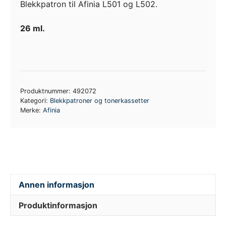
Blekkpatron til Afinia L501 og L502.
Ink
Pigmented
26 ml.
antall
Produktnummer:
492072
Kategori:
Blekkpatroner og tonerkassetter
Merke:
Afinia
Annen informasjon
Produktinformasjon