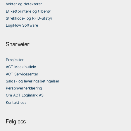
Vekter og detektorer
Etikettprintere og tilbehør
Strekkode- og RFID-utstyr
LogiFlow Software
Snarveier
Prosjekter
ACT Maskinutleie
ACT Servicesenter
Salgs- og leveringsbetingelser
Personvernerklæring
Om ACT Logimark AS
Kontakt oss
Følg oss