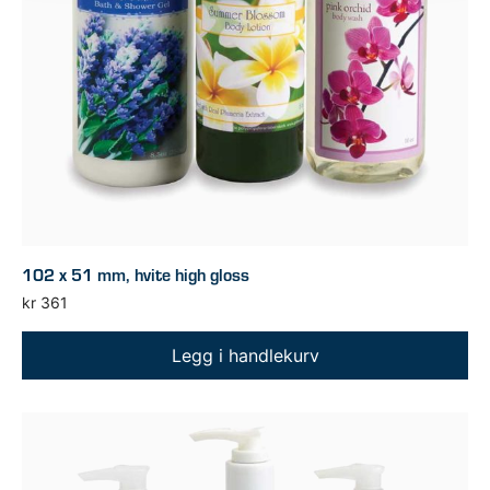
102 x 51 mm, hvite high gloss
kr
361
Legg i handlekurv