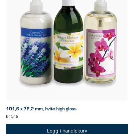
101,6 x 76,2 mm, hvite high gloss
kr
519
Legg i handlekurv