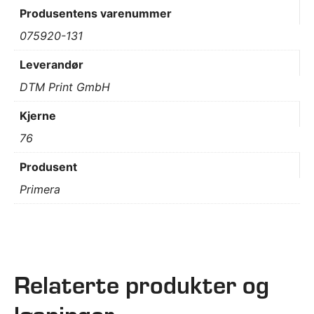
Produsentens varenummer
075920-131
Leverandør
DTM Print GmbH
Kjerne
76
Produsent
Primera
Relaterte produkter og
løsninger