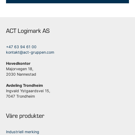
ACT Logimark AS
+47 63 94 61 00
kontakt@act-gruppen.com
Hovedkontor
Majorvegen 18,
2030 Nannestad
Avdeling Trondheim
Ingvald Ystgaardsvei 15,
7047 Trondheim
Våre produkter
Industriell merking