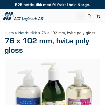
Hopp
B2B nettbutikk med fri frakt i hele Norge.
til
innhold
Meny
Hjem
»
Nettbutikk
»
76 x 102 mm, hvite poly gloss
76 x 102 mm, hvite poly
gloss