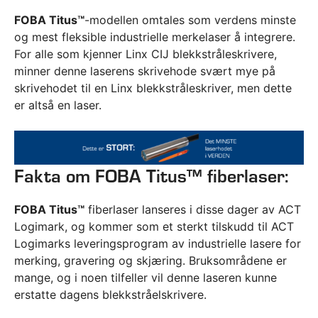
FOBA Titus™
-modellen omtales som verdens minste
og mest fleksible industrielle merkelaser å integrere.
For alle som kjenner Linx CIJ blekkstråleskrivere,
minner denne laserens skrivehode svært mye på
skrivehodet til en Linx blekkstråleskriver, men dette
er altså en laser.
Fakta om FOBA Titus™ fiberlaser:
FOBA Titus™
fiberlaser lanseres i disse dager av ACT
Logimark, og kommer som et sterkt tilskudd til ACT
Logimarks leveringsprogram av industrielle lasere for
merking, gravering og skjæring. Bruksområdene er
mange, og i noen tilfeller vil denne laseren kunne
erstatte dagens blekkstråelskrivere.