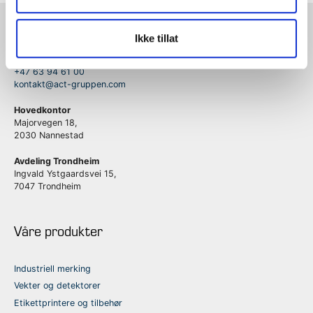
ACT Logimark AS
Ikke tillat
+47 63 94 61 00
kontakt@act-gruppen.com
Hovedkontor
Majorvegen 18,
2030 Nannestad
Avdeling Trondheim
Ingvald Ystgaardsvei 15,
7047 Trondheim
Våre produkter
Industriell merking
Vekter og detektorer
Etikettprintere og tilbehør