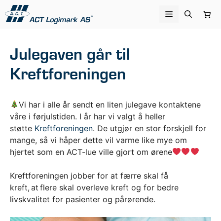
Hopp
Meny
til
innhold
Julegaven går til
Kreftforeningen
Vi har i alle år sendt en liten julegave kontaktene
våre i førjulstiden. I år har vi valgt å heller
støtte
Kreftforeningen
. De utgjør en stor forskjell for
mange, så vi håper dette vil varme like mye om
hjertet som en ACT-lue ville gjort om ørene
Kreftforeningen jobber for at færre skal få
kreft, at flere skal overleve kreft og for bedre
livskvalitet for pasienter og pårørende.