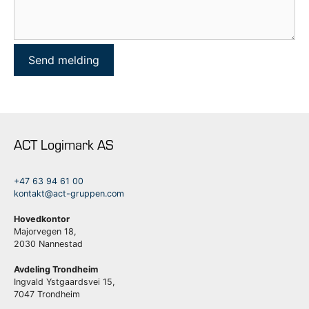
ACT Logimark AS
+47 63 94 61 00
kontakt@act-gruppen.com
Hovedkontor
Majorvegen 18,
2030 Nannestad
Avdeling Trondheim
Ingvald Ystgaardsvei 15,
7047 Trondheim