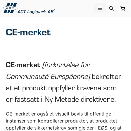
Hopp
Meny
til
innhold
CE-merket
(forkortelse for
CE-merket
Communauté Européenne)
bekrefter
at et produkt oppfyller kravene som
er fastsatt i Ny Metode-direktivene.
CE-merket er også et visuelt bevis til offentlige
instanser som kontrollerer produkter, at produktet
oppfyller de sikkerhetskrav som gjelder i EØS, og at