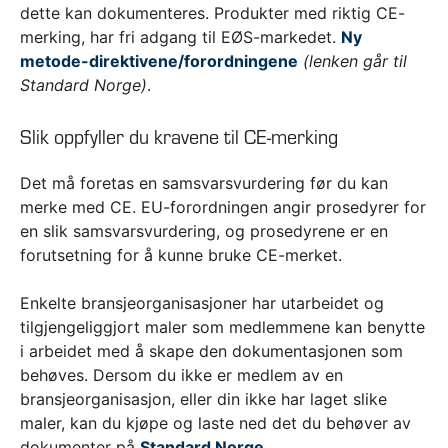
dette kan dokumenteres. Produkter med riktig CE-
merking, har fri adgang til EØS-markedet.
Ny
metode-direktivene/forordningene
(lenken går til
Standard Norge)
.
Slik oppfyller du kravene til CE-merking
Det må foretas en samsvarsvurdering før du kan
merke med CE. EU-forordningen angir prosedyrer for
en slik samsvarsvurdering, og prosedyrene er en
forutsetning for å kunne bruke CE-merket.
Enkelte bransjeorganisasjoner har utarbeidet og
tilgjengeliggjort maler som medlemmene kan benytte
i arbeidet med å skape den dokumentasjonen som
behøves. Dersom du ikke er medlem av en
bransjeorganisasjon, eller din ikke har laget slike
maler, kan du kjøpe og laste ned det du behøver av
dokumenter på
Standard Norge
.