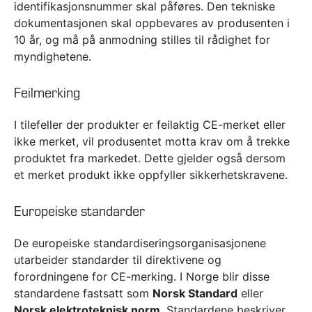
identifikasjonsnummer skal påføres. Den tekniske
dokumentasjonen skal oppbevares av produsenten i
10 år, og må på anmodning stilles til rådighet for
myndighetene.
Feilmerking
I tilefeller der produkter er feilaktig CE-merket eller
ikke merket, vil produsentet motta krav om å trekke
produktet fra markedet. Dette gjelder også dersom
et merket produkt ikke oppfyller sikkerhetskravene.
Europeiske standarder
De europeiske standardiseringsorganisasjonene
utarbeider standarder til direktivene og
forordningene for CE-merking. I Norge blir disse
standardene fastsatt som
Norsk Standard
eller
Norsk elektroteknisk norm
. Standardene beskriver